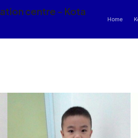
ion centre - Kota
Home
K