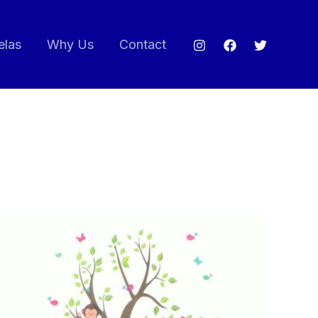
elas
Why Us
Contact